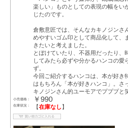
楽しい」ものとしての表現の幅をい
じたのです。
倉敷意匠では、そんなカキノジンさ
めやすいゴム印として商品化して、
きたいと考えました。
とぼけていたり、不器用だったり、
してみたら必ずや分かるハンコの愛
ず。
今回ご紹介するハンコは、本が好き
はもちろん「本が好きハンコ」。さ
キノジンさん的ユーモアでプププと
￥990
小売価格：
在庫状況：
【
在庫なし
】