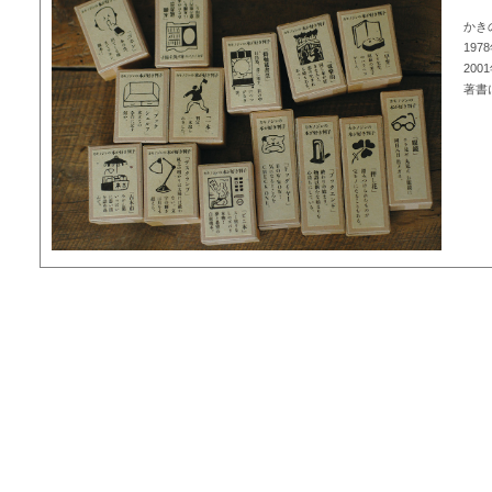
かき
19
20
著書