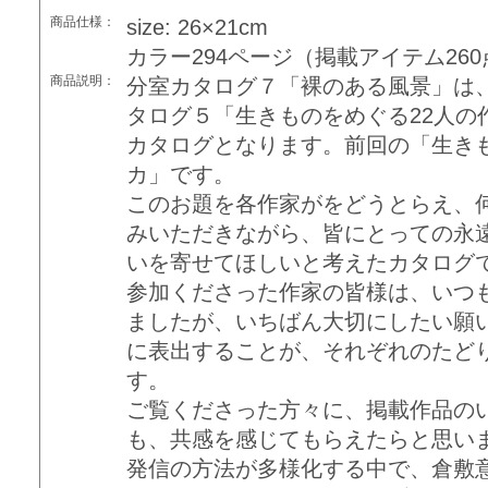
商品仕様：
size: 26×21cm
カラー294ページ（掲載アイテム260
商品説明：
分室カタログ７「裸のある風景」は、
タログ５「生きものをめぐる22人の
カタログとなります。前回の「生き
カ」です。
このお題を各作家がをどうとらえ、
みいただきながら、皆にとっての永
いを寄せてほしいと考えたカタログ
参加くださった作家の皆様は、いつ
ましたが、いちばん大切にしたい願
に表出することが、それぞれのたど
す。
ご覧くださった方々に、掲載作品の
も、共感を感じてもらえたらと思い
発信の方法が多様化する中で、倉敷