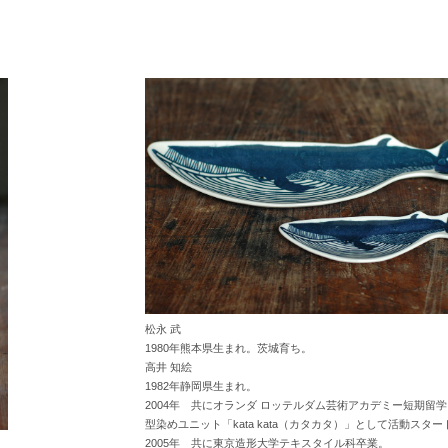
松永 武
1980年熊本県生まれ。茨城育ち。
高井 知絵
1982年静岡県生まれ。
2004年 共にオランダ ロッテルダム芸術アカデミー短期留学
型染めユニット「kata kata（カタカタ）」として活動スター
2005年 共に東京造形大学テキスタイル科卒業。