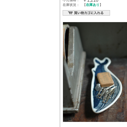
￥1,210
小売価格：
在庫状況：
【
在庫あり
】