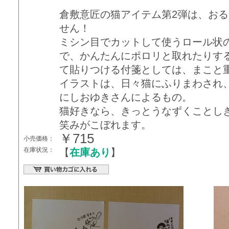
倉敷意匠の猫アイテム第2弾は、お
せん！
ミシン目でカットして使うロール状
で、かんたんにポロリと取れたりす
て貼りつける付箋としては、まこと
イラストは、日々猫にふりまわされ
にしおゆきさんによるもの。
猫好きなら、きっとうなずくことし
笑みがこぼれます。
￥715
小売価格：
在庫状況：
【
在庫あり
】