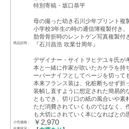
特別寄稿・坂口恭平
母の撮った幼き石川少年プリント複
小学校3年生の時の通信簿複製付き。
肋骨骨折時のレントゲン写真複製付
商品説明：
『石川昌浩 吹業廿周年』
デザイナー・サイトヲヒデユキ氏が
本と一緒に作家が吹いたカケラを持
ーパーナイフとしてページを切って
本来フランス装は、化粧断ちせず折
装幀し直すように想定された簡易的
ともでき、切り口の紙の風合いや素
ただ消費されていくものではなく、
も大切にされていく本になればとの
￥2,970
小売価格：
在庫状況：