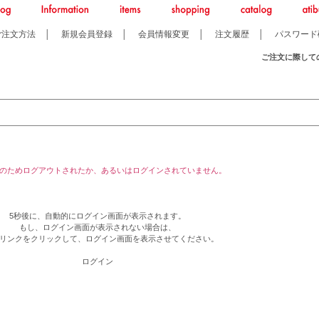
ご注文方法
│
新規会員登録
│
会員情報変更
│
注文履歴
│
パスワード
ご注文に際して
のためログアウトされたか、あるいはログインされていません。
5秒後に、自動的にログイン画面が表示されます。
もし、ログイン画面が表示されない場合は、
リンクをクリックして、ログイン画面を表示させてください。
ログイン