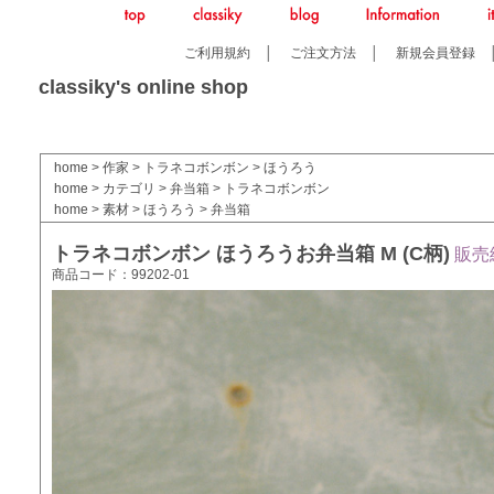
ご利用規約
│
ご注文方法
│
新規会員登録
classiky's online shop
home
>
作家
>
トラネコボンボン
>
ほうろう
home
>
カテゴリ
>
弁当箱
>
トラネコボンボン
home
>
素材
>
ほうろう
>
弁当箱
トラネコボンボン ほうろうお弁当箱 M (C柄)
販売
商品コード：99202-01