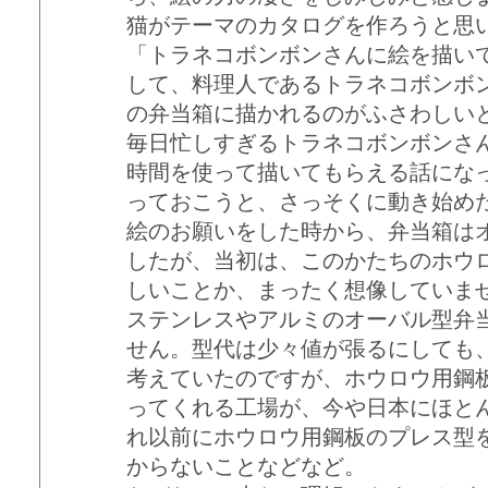
猫がテーマのカタログを作ろうと思
「トラネコボンボンさんに絵を描い
して、料理人であるトラネコボンボ
の弁当箱に描かれるのがふさわしい
毎日忙しすぎるトラネコボンボンさ
時間を使って描いてもらえる話にな
っておこうと、さっそくに動き始め
絵のお願いをした時から、弁当箱は
したが、当初は、このかたちのホウ
しいことか、まったく想像していま
ステンレスやアルミのオーバル型弁
せん。型代は少々値が張るにしても
考えていたのですが、ホウロウ用鋼
ってくれる工場が、今や日本にほと
れ以前にホウロウ用鋼板のプレス型
からないことなどなど。