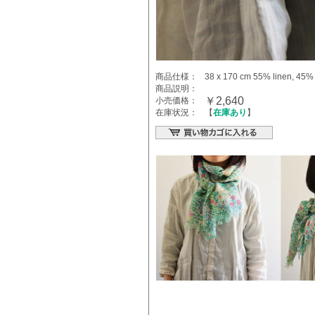
商品仕様：
38 x 170 cm 55% linen, 45% 
商品説明：
￥2,640
小売価格：
在庫状況：
【
在庫あり
】