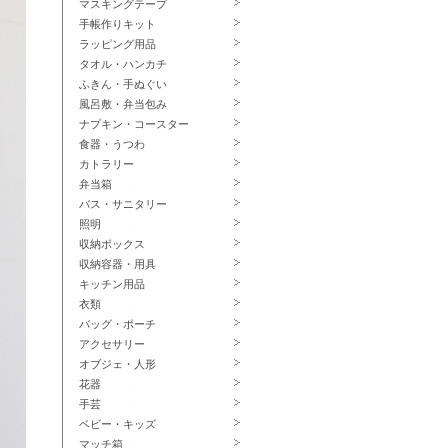
マスキングテープ
手帳作りキット
ラッピング用品
タオル・ハンカチ
ふきん・手ぬぐい
風呂敷・弁当包み
ナプキン・コースター
食器・うつわ
カトラリー
弁当箱
バス・サニタリー
照明
収納ボックス
収納容器・用具
キッチン用品
衣類
バッグ・ポーチ
アクセサリー
オブジェ・人形
花器
手芸
ベビー・キッズ
マッチ箱