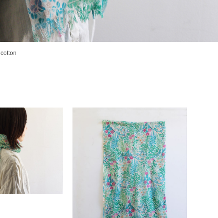
cotton