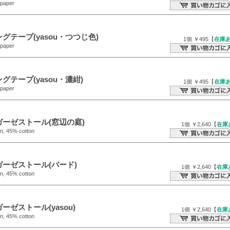
paper
グテープ(yasou・つつじ色)
1個 ￥495【
在庫
paper
グテープ(yasou・濃紺)
1個 ￥495【
在庫
paper
ガーゼストール(窓辺の庭)
1個 ￥2,640【
在庫
n, 45% cotton
ガーゼストール(バード)
1個 ￥2,640【
在庫
n, 45% cotton
ーゼストール(yasou)
1個 ￥2,640【
在庫
n, 45% cotton