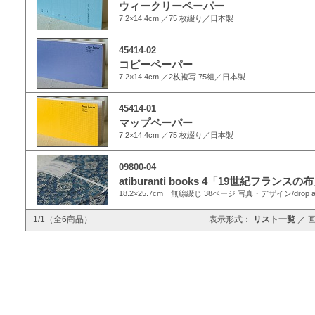
ウィークリーペーパー
7.2×14.4cm ／75 枚綴り／日本製
45414-02
コピーペーパー
7.2×14.4cm ／2枚複写 75組／日本製
45414-01
マップペーパー
7.2×14.4cm ／75 枚綴り／日本製
09800-04
atiburanti books 4「19世紀フランスの
18.2×25.7cm 無線綴じ 38ページ 写真・デザイン/drop ar
1/1（全6商品）
表示形式：
リスト一覧
／