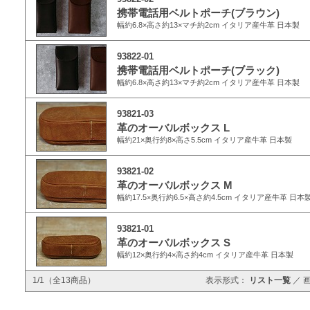
携帯電話用ベルトポーチ(ブラウン)
幅約6.8×高さ約13×マチ約2cm イタリア産牛革 日本製
93822-01
携帯電話用ベルトポーチ(ブラック)
幅約6.8×高さ約13×マチ約2cm イタリア産牛革 日本製
93821-03
革のオーバルボックス L
幅約21×奥行約8×高さ5.5cm イタリア産牛革 日本製
93821-02
革のオーバルボックス M
幅約17.5×奥行約6.5×高さ約4.5cm イタリア産牛革 日本
93821-01
革のオーバルボックス S
幅約12×奥行約4×高さ約4cm イタリア産牛革 日本製
1/1（全13商品）
表示形式：
リスト一覧
／